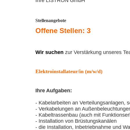
Ihre LISTRON GmbH
Stellenangebote
Offene Stellen: 3
Wir suchen
zur Verstärkung unseres T
Elektroinstallateur/in (m/w/d)
Ihre Aufgaben:
- Kabelarbeiten an Verteilungsanlagen, 
- Verkabelungen an Außenbeleuchtungen 
- Kabeltrassenbau (auch mit Funktionser
- Installation von Brüstungskanälen
- die Installation, Inbetriebnahme und 