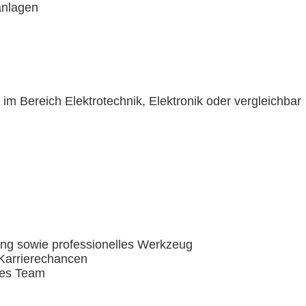
anlagen
m Bereich Elektrotechnik, Elektronik oder vergleichbar
ung sowie professionelles Werkzeug
 Karrierechancen
ales Team