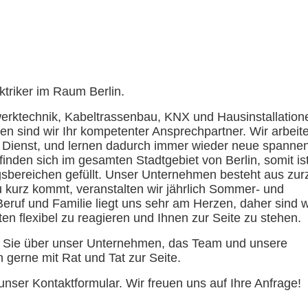
triker im Raum Berlin.
werktechnik, Kabeltrassenbau, KNX und Hausinstallation
ten sind wir Ihr kompetenter Ansprechpartner. Wir arbeit
en Dienst, und lernen dadurch immer wieder neue spanne
finden sich im gesamten Stadtgebiet von Berlin, somit ist
ereichen gefüllt. Unser Unternehmen besteht aus zurz
u kurz kommt, veranstalten wir jährlich Sommer- und
eruf und Familie liegt uns sehr am Herzen, daher sind w
en flexibel zu reagieren und Ihnen zur Seite zu stehen.
ir Sie über unser Unternehmen, das Team und unsere
 gerne mit Rat und Tat zur Seite.
nser Kontaktformular. Wir freuen uns auf Ihre Anfrage!