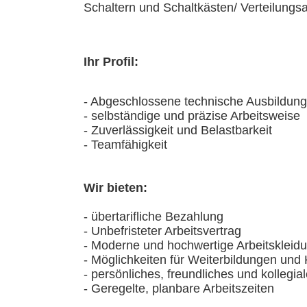
Schaltern und Schaltkästen
/ Verteilungs
Ihr Profil:
-
Abgeschlossene technische Ausbildung i
- selbständige und präzise Arbeitsweise
- Zuverlässigkeit und Belastbarkeit
- Teamfähigkeit
Wir bieten:
- übertarifliche Bezahlung
-
Unbefristeter Arbeitsvertrag
-
Moderne und hochwertige Arbeitskleid
-
Möglichkeiten für Weiterbildungen und
- persönliches, freundliches und kollegi
- Geregelte, planbare Arbeitszeiten