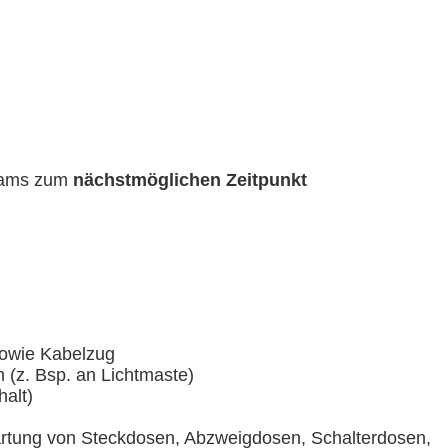
eams zum
nächstmöglichen Zeitpunkt
sowie Kabelzug
(z. Bsp. an Lichtmaste)
halt)
Wartung von Steckdosen, Abzweigdosen, Schalterdosen,