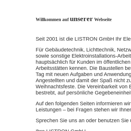
unserer
Willkommen auf
Webseite
Seit 2001 ist die LISTRON GmbH Ihr Elek
Für Gebäudetechnik, Lichttechnik, Netz
sowie sonstige Elektroinstallations-Arbei
hauptsächlich für Kunden im öffentlich
Arbeitsstätten kennen. Die Baustellen be
Tag mit neuen Aufgaben und Anwendungsb
Angestellten und damit der Spaß nicht z
Weihnachtsfeste. Die Vereinbarkeit von B
bestrebt, auf persönliche Gegebeneinheit
Auf den folgenden Seiten informieren w
Leistungen – bei Fragen stehen wir Ihnen
Sprechen Sie uns an oder benutzen Sie u