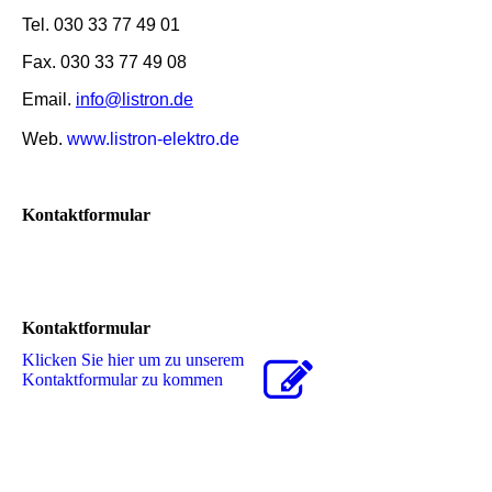
Tel. 030 33 77 49 01
Fax. 030 33 77 49 08
Email.
info@listron.de
Web.
www.listron-elektro.de
Kontaktformular
Kontaktformular
Klicken Sie hier um zu unserem
Kon­takt­for­mu­lar zu kommen